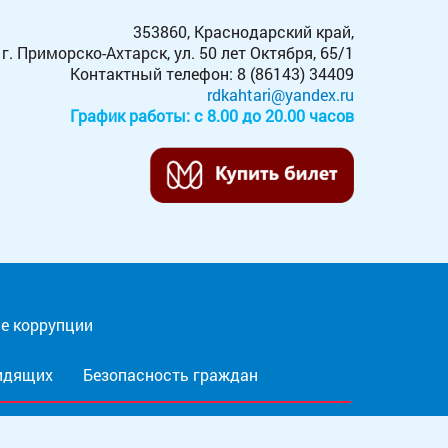
353860, Краснодарский край,
г. Приморско-Ахтарск, ул. 50 лет Октября, 65/1
Контактный телефон: 8 (86143) 34409
rdkahtari@yandex.ru
График работы: с 8.00 до 20.00 часов
е коррупции
видящих
Безопасность граждан