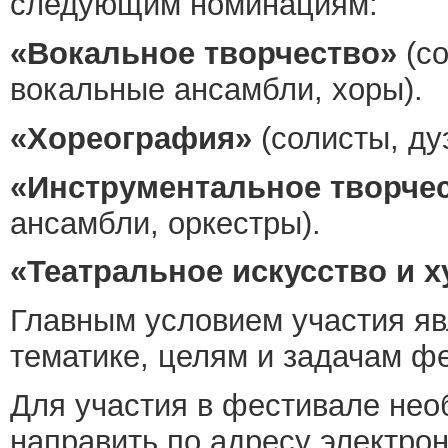
следующим номинациям:
«Вокальное творчество»
(со
вокальные ансамбли, хоры).
«Хореография»
(солисты, ду
«Инструментальное творче
ансамбли, оркестры).
«Театральное искусство и 
Главным условием участия яв
тематике, целям и задачам ф
Для участия в фестивале нео
направить по адресу электро